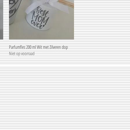
Parfumfles 200 ml Wit met Zilveren dop
Snel overzicht
Niet op voorraad