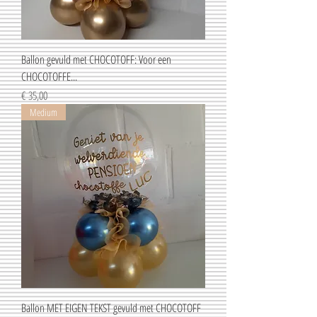
Ballon gevuld met CHOCOTOFF: Voor een
CHOCOTOFFE...
Prijs
€ 35,00
Medium
Ballon MET EIGEN TEKST gevuld met CHOCOTOFF