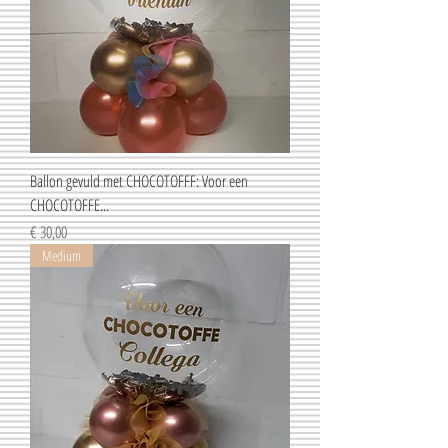
Ballon gevuld met CHOCOTOFFF: Voor een
CHOCOTOFFE...
Prijs
€ 30,00
Medium