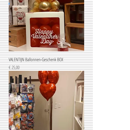
VALENTIJN Ballonnen-Geschenk BOX
Prijs
€ 25,00