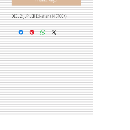
DEEL 2: JUPILER Etiketten (IN STOCK)