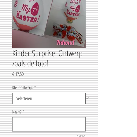
Kinder Surprise: Ontwerp
zoals de foto!
Prijs
€ 17,50
Kleur ontwerp:
*
Naam?
*
0/500