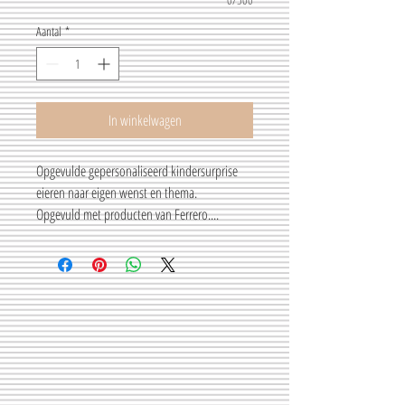
Aantal
*
In winkelwagen
Opgevulde gepersonaliseerd kindersurprise
eieren naar eigen wenst en thema.
Opgevuld met producten van Ferrero....