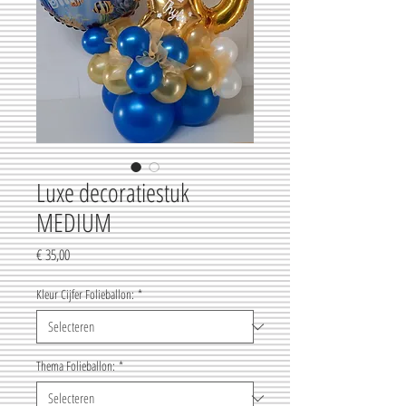
Luxe decoratiestuk
MEDIUM
Prijs
€ 35,00
Kleur Cijfer Folieballon:
*
Thema Folieballon:
*