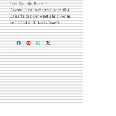
Tekst: Gesmolten Paaseitjes!
Gewoon te kleven over het bestaande etiket.
Dit is enkel de sticker, wenst je het sticker en
de chocopot is het 11,00 € afgewerkt.