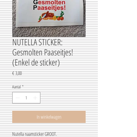
NUTELLA STICKER:
Gesmolten Paaseitjes!
(Enkel de sticker)
Prijs
€ 3,00
Aantal
*
In winkelwagen
Nutella naamsticker GROOT.