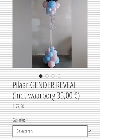
Pilaar GENDER REVEAL
(incl. waarborg 35,00 €)
Prijs
€ 77,50
Geslacht:
*