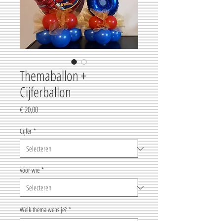
Themaballon +
Cijferballon
Prijs
€ 20,00
Cijfer
*
Voor wie
*
Welk thema wens je?
*