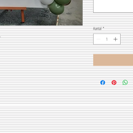
Aantal
*
.