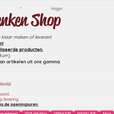
Inloggen
enken Shop
 klaar maken of leveren!
n!
liseerde producten.
atum)
an artikelen uit ons gamma.
kelijk
skomt.
 levering.
ns de openingsuren.