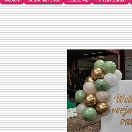
Welkom
Ballonnen Shop
SOLDEN!!!
Pampertaarten